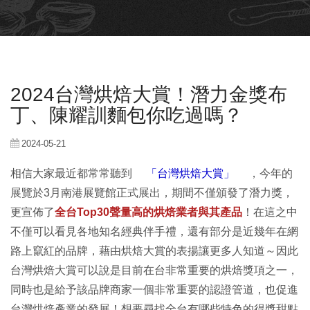
2024台灣烘焙大賞！潛力金獎布
丁、陳耀訓麵包你吃過嗎？
2024-05-21
相信大家最近都常常聽到
「台灣烘焙大賞」
，今年的
展覽於3月南港展覽館正式展出，期間不僅頒發了潛力獎，
更宣佈了
全台Top30聲量高的烘焙業者與其產品
！在這之中
不僅可以看見各地知名經典伴手禮，還有部分是近幾年在網
路上竄紅的品牌，藉由烘焙大賞的表揚讓更多人知道～因此
台灣烘焙大賞可以說是目前在台非常重要的烘焙獎項之一，
同時也是給予該品牌商家一個非常重要的認證管道，也促進
台灣烘焙產業的發展！想要尋找全台有哪些特色的得獎甜點