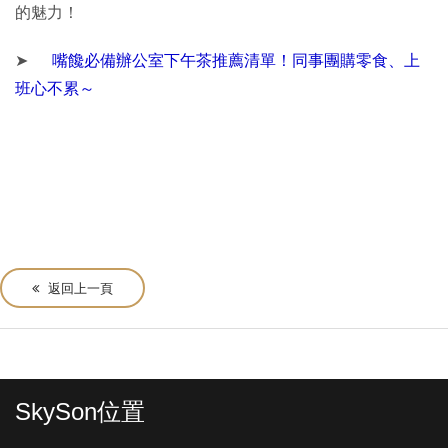
的魅力！
➤
嘴饞必備辦公室下午茶推薦清單！同事團購零食、上
班心不累～
返回上一頁
SkySon位置