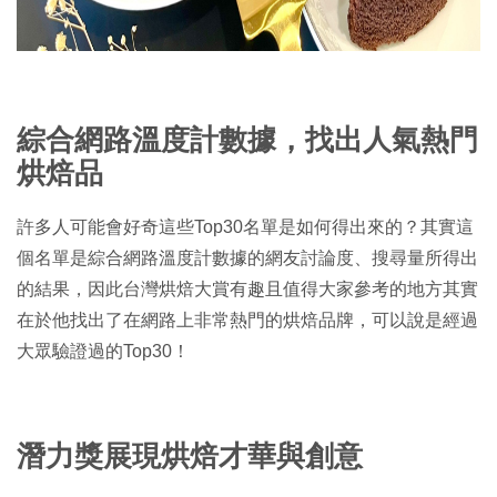
綜合網路溫度計數據，找出人氣熱門
烘焙品
許多人可能會好奇這些Top30名單是如何得出來的？其實這
個名單是綜合網路溫度計數據的網友討論度、搜尋量所得出
的結果，因此台灣烘焙大賞有趣且值得大家參考的地方其實
在於他找出了在網路上非常熱門的烘焙品牌，可以說是經過
大眾驗證過的Top30！
潛力獎展現烘焙才華與創意