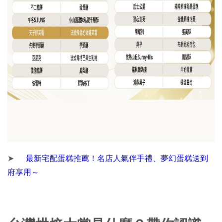
➤
最新宅配蛋糕推薦！名店人氣伴手禮、夢幻蛋糕送到
府享用～