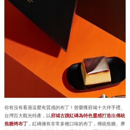
你有沒有看過這麼有質感的布丁！曾榮獲府城十大伴手禮、
台灣百大觀光特產，以
府城古蹟紅磚為特色靈感打造出傳統
焦糖烤布丁
，紅磚擁有非常多種口味的布丁，傳統焦糖、摩