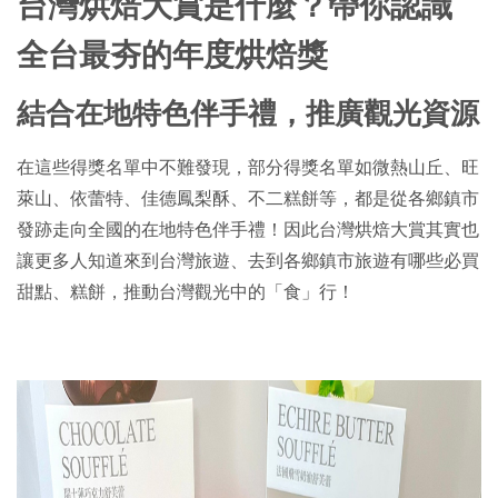
台灣烘焙大賞是什麼？帶你認識
全台最夯的年度烘焙獎
結合在地特色伴手禮，推廣觀光資源
在這些得獎名單中不難發現，部分得獎名單如微熱山丘、旺
萊山、依蕾特、佳德鳳梨酥、不二糕餅等，都是從各鄉鎮市
發跡走向全國的在地特色伴手禮！因此台灣烘焙大賞其實也
讓更多人知道來到台灣旅遊、去到各鄉鎮市旅遊有哪些必買
甜點、糕餅，推動台灣觀光中的「食」行！