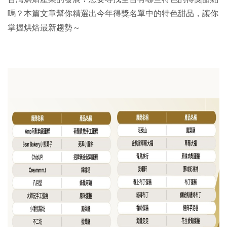
嗎？本篇文章幫你精選出今年得獎名單中的特色甜品，讓你
掌握烘焙最新趨勢～