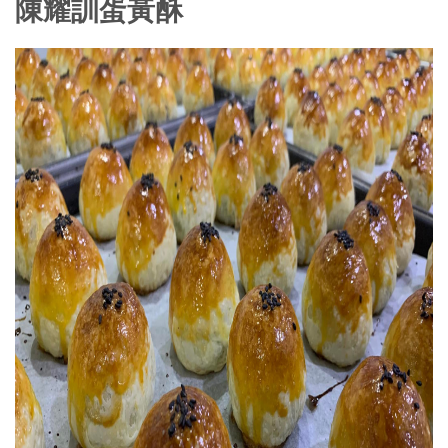
陳耀訓蛋黃酥