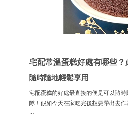
宅配常溫蛋糕好處有哪些？
隨時隨地輕鬆享用
宅配蛋糕的好處最直接的便是可以隨時
隊！假如今天在家吃完後想要帶出去作
～