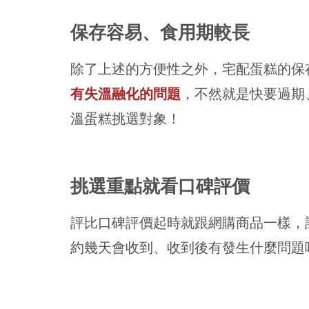
保存容易、食用期較長
除了上述的方便性之外，宅配蛋糕的保
有失溫融化的問題
，不然就是快要過期
溫蛋糕挑選對象！
挑選重點就看口碑評價
評比口碑評價起時就跟網購商品一樣，
約幾天會收到、收到後有發生什麼問題