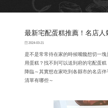
最新宅配蛋糕推薦！名店人
2024-03-21
是不是常常待在家的時候嘴饞想切一塊
用蛋糕？找不到可以送到府的宅配蛋糕
降臨～其實想在家吃到各縣市的名店伴
清單有哪些～