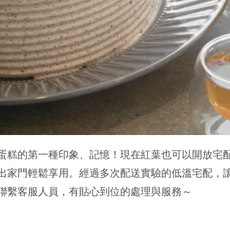
蛋糕的第一種印象、記憶！現在紅葉也可以開放宅
出家門輕鬆享用。經過多次配送實驗的低溫宅配，
聯繫客服人員，有貼心到位的處理與服務～