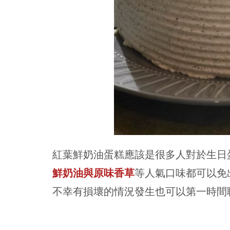
紅葉鮮奶油蛋糕應該是很多人對於生日
鮮奶油與原味香草
等人氣口味都可以免
不幸有損壞的情況發生也可以第一時間