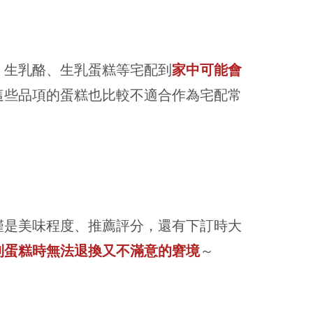
、生乳酪、生乳蛋糕等宅配到
家中可能會
這些品項的蛋糕也比較不適合作為宅配常
僅是美味程度、推薦評分，還有下訂時大
到蛋糕時無法退換又不滿意的窘境
～