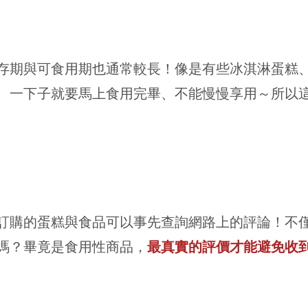
存期與可食用期也通常較長！像是有些冰淇淋蛋糕
、一下子就要馬上食用完畢、不能慢慢享用～所以
訂購的蛋糕與食品可以事先查詢網路上的評論！不
嗎？畢竟是食用性商品，
最真實的評價才能避免收