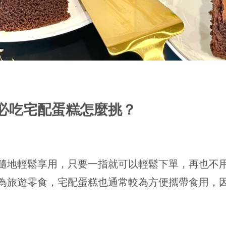
必吃宅配蛋糕怎麼挑？
隨地輕鬆享用，只要一指就可以輕鬆下單，再也不
為旅遊零食，宅配蛋糕也通常較為方便攜帶食用，