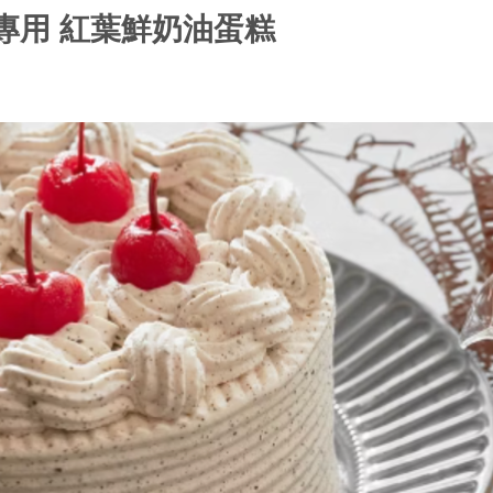
專用 紅葉鮮奶油蛋糕