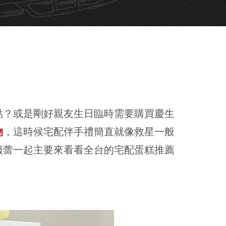
點？或是剛好親友生日臨時需要購買慶生
物
，這時候宅配伴手禮簡直就像救星一般
服蕾一起主要來看看全台的宅配蛋糕推薦