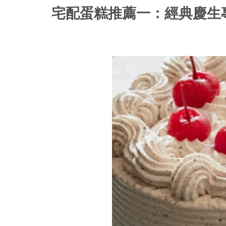
宅配蛋糕推薦一：經典慶生