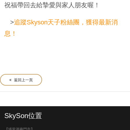
祝福帶回去給摯愛與家人朋友喔！
>
追蹤Skyson天子粉絲團，獲得最新消
息！
返回上一頁
SkySon位置
【埔里酒廠門市】