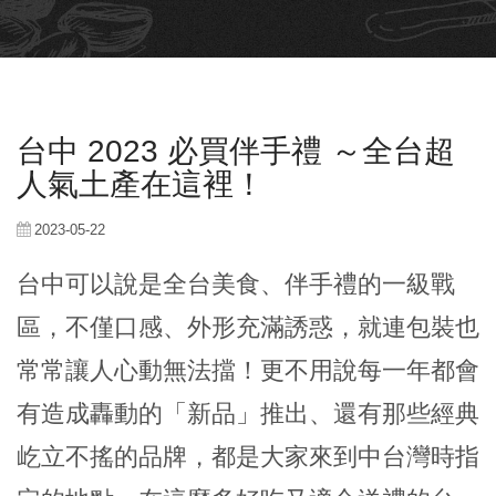
台中 2023 必買伴手禮 ～全台超
人氣土產在這裡！
2023-05-22
台中可以說是全台美食、伴手禮的一級戰
區，不僅口感、外形充滿誘惑，就連包裝也
常常讓人心動無法擋！更不用說每一年都會
有造成轟動的「新品」推出、還有那些經典
屹立不搖的品牌，都是大家來到中台灣時指