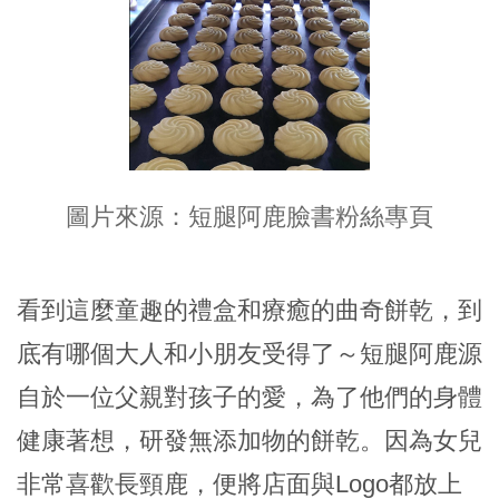
​圖片來源：短腿阿鹿臉書粉絲專頁
看到這麼童趣的禮盒和療癒的曲奇餅乾，到
底有哪個大人和小朋友受得了～短腿阿鹿源
自於一位父親對孩子的愛，為了他們的身體
健康著想，研發無添加物的餅乾。因為女兒
非常喜歡長頸鹿，便將店面與Logo都放上