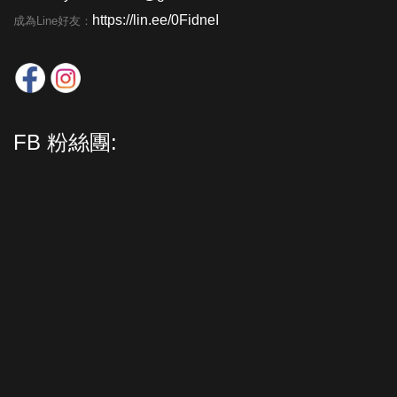
https://lin.ee/0FidneI
成為Line好友：
FB 粉絲團: