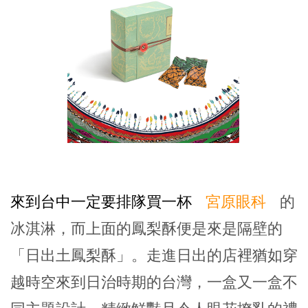
來到台中一定要排隊買一杯
宮原眼科
的
冰淇淋，而上面的鳳梨酥便是來是隔壁的
「日出土鳳梨酥」。走進日出的店裡猶如穿
越時空來到日治時期的台灣，一盒又一盒不