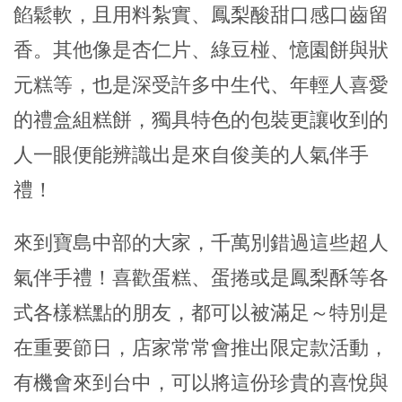
餡鬆軟，且用料紮實、鳳梨酸甜口感口齒留
香。其他像是杏仁片、綠豆椪、憶園餅與狀
元糕等，也是深受許多中生代、年輕人喜愛
的禮盒組糕餅，獨具特色的包裝更讓收到的
人一眼便能辨識出是來自俊美的人氣伴手
禮！
來到寶島中部的大家，千萬別錯過這些超人
氣伴手禮！喜歡蛋糕、蛋捲或是鳳梨酥等各
式各樣糕點的朋友，都可以被滿足～特別是
在重要節日，店家常常會推出限定款活動，
有機會來到台中，可以將這份珍貴的喜悅與