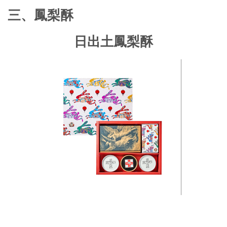
三、鳳梨酥
日出土鳳梨酥