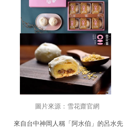
圖片來源：雪花齋官網
來自台中神岡人稱「阿水伯」的呂水先