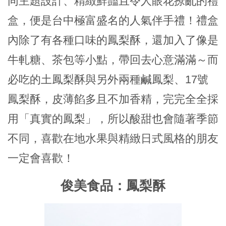
同主題設計、精緻鮮豔且令人眼花撩亂的禮
盒，便是台中極富盛名的人氣伴手禮！禮盒
內除了有各種口味的鳳梨酥，還加入了像是
牛軋糖、茶包等小點，帶回去心意滿滿～而
必吃的土鳳梨酥與另外兩種鹹鳳梨、17號
鳳梨酥，皮薄餡多且不加香精，完完全全採
用「真實的鳳梨」，所以酸甜也會隨著季節
不同，喜歡在地水果與精緻日式風格的朋友
一定會喜歡！
俊美食品：鳳梨酥