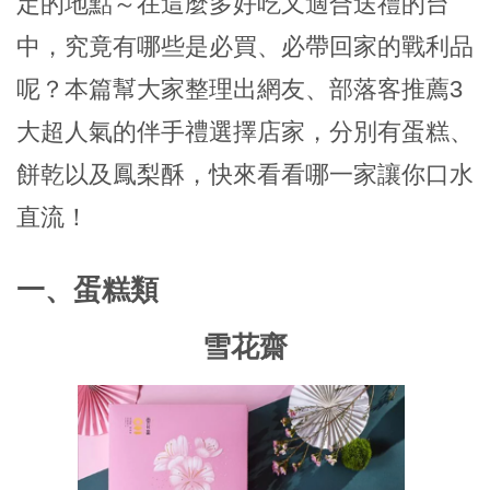
定的地點～在這麼多好吃又適合送禮的台
中，究竟有哪些是必買、必帶回家的戰利品
呢？本篇幫大家整理出網友、部落客推薦3
大超人氣的伴手禮選擇店家，分別有蛋糕、
餅乾以及鳳梨酥，快來看看哪一家讓你口水
直流！
一、蛋糕類
雪花齋